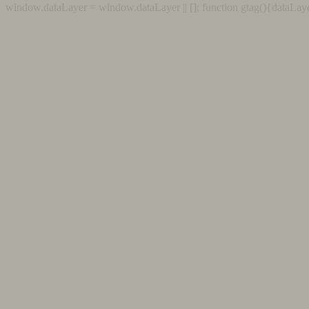
window.dataLayer = window.dataLayer || []; function gtag(){dataLaye