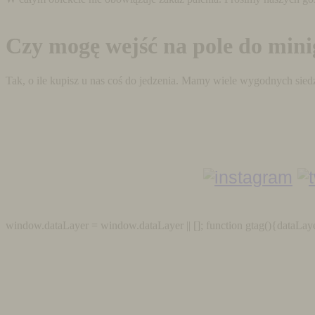
Czy mogę wejść na pole do minig
Tak, o ile kupisz u nas coś do jedzenia. Mamy wiele wygodnych sied
window.dataLayer = window.dataLayer || []; function gtag(){dataLaye