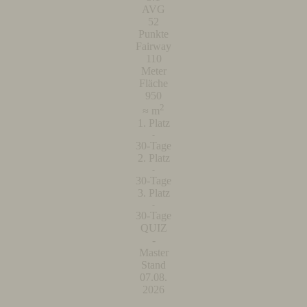
AVG
52
Punkte
Fairway
110
Meter
Fläche
950
2
≈ m
1. Platz
-
30-Tage
2. Platz
-
30-Tage
3. Platz
-
30-Tage
QUIZ
-
Master
Stand
07.08.
2026