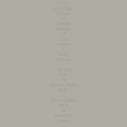
73
AVG (Min.)
Rekord
39
Freizeit
Rekord
29
Club
Rekord
0
Profi
Rekord
-
< 30 Tage
PAR+
56
Freizeit (Platz)
PAR+
3.1
Freizeit (Bahn)
PAR
36
Profi/Club
Level
3.1