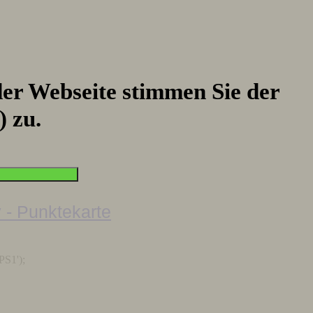
er Webseite stimmen Sie der
) zu.
PS1');