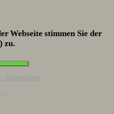
er Webseite stimmen Sie der
) zu.
PS1');