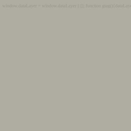
window.dataLayer = window.dataLayer || []; function gtag(){dataLaye