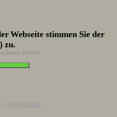
er Webseite stimmen Sie der
) zu.
 nochmal. Danke